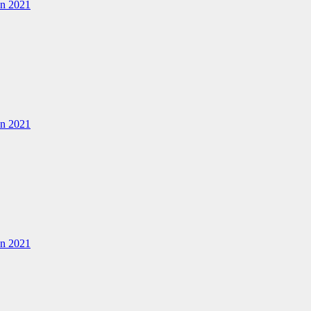
en 2021
en 2021
en 2021