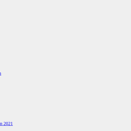
n
en 2021