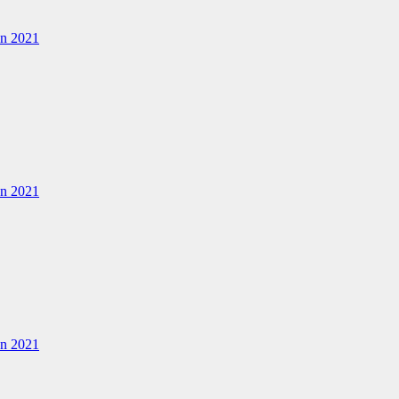
en 2021
en 2021
en 2021