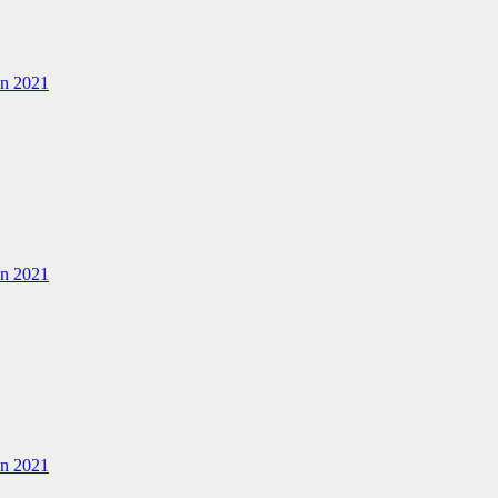
en 2021
en 2021
en 2021