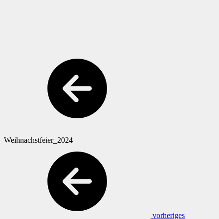
Weihnachstfeier_2024
vorheriges