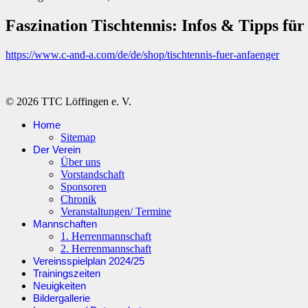
Faszination Tischtennis: Infos & Tipps fü
https://www.c-and-a.com/de/de/shop/tischtennis-fuer-anfaenger
© 2026 TTC Löffingen e. V.
Home
Sitemap
Der Verein
Über uns
Vorstandschaft
Sponsoren
Chronik
Veranstaltungen/ Termine
Mannschaften
1. Herrenmannschaft
2. Herrenmannschaft
Vereinsspielplan 2024/25
Trainingszeiten
Neuigkeiten
Bildergallerie